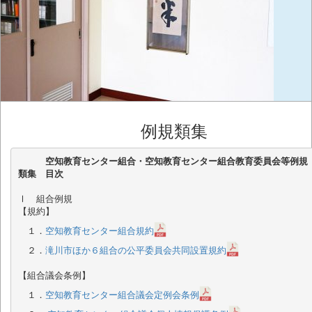
例規類集
空知教育センター組合・空知教育センター組合教育委員会等例規
類集　目次
Ⅰ　組合例規

【規約】

　１．
空知教育センター組合規約
　２．
滝川市ほか６組合の公平委員会共同設置規約
【組合議会条例】

　１．
空知教育センター組合議会定例会条例