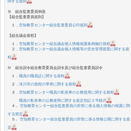
関する規則
Ⅲ　組合監査委員例規

【組合監査委員規則】

　１．
空知教育センター組合監査委員公印規則
【組合議会規程】

　１．
空知教育センター組合議会個人情報保護条例施行規程
　２．
空知教育センター組合議会個人情報等の安全管理措置に関する規
程
Ⅳ　組合訓令組合教育委員会訓令及び組合監査委員訓令

　１．
職員の職員証に関する規程
　２．
滝川市の規程の準用に関する規程
　３．
空知教育センター職員の私有車の公務使用に関する規程
職員の私有車の公務使用に関する規定別記２号様式
　４. 
空知教育センター組合監査委員の所管に係る個人情報の保護に関
する規定
　５. 
空知教育センター組合監査委員の所管に係る情報公開に関する規
定