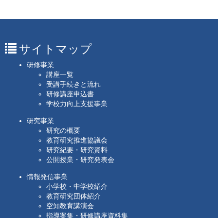
2026. 03. 06.
空知教育センター研修講座「英語科
教育 授業公開講座」が終了しました。
サイトマップ
研修事業
講座一覧
受講手続きと流れ
研修講座申込書
学校力向上支援事業
研究事業
研究の概要
教育研究推進協議会
研究紀要・研究資料
公開授業・研究発表会
情報発信事業
小学校・中学校紹介
教育研究団体紹介
空知教育講演会
指導案集・研修講座資料集